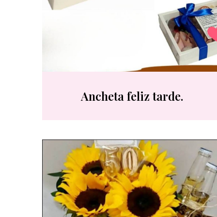
Ancheta feliz tarde.