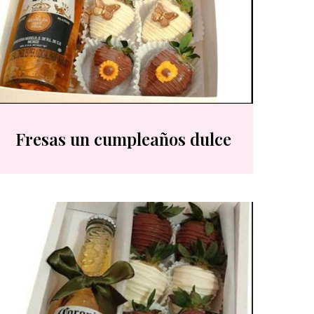
Fresas un cumpleaños dulce