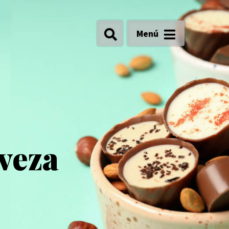
Menú
veza