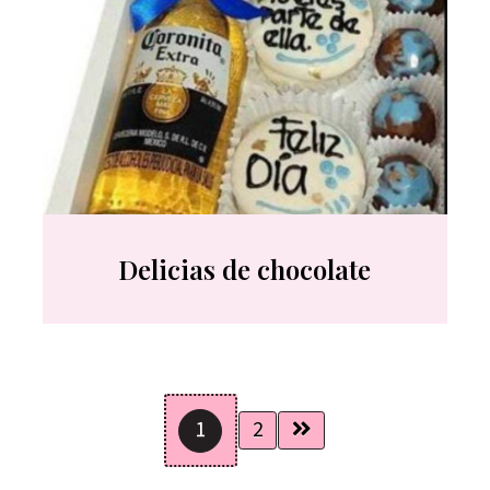
Delicias de chocolate
1
2