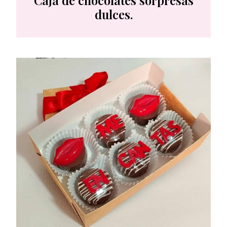
Caja de chocolates sorpresas
dulces.