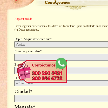
ContÃ¡ctenos
Haga su pedido
Favor ingresar correctamente los datos del formulario , para contactarlo en la men
(*) Datos requeridos.
Depto. Al que dese escribir:*
Nombre y apellidos*
E-mail*
PaÃ­s*
Ciudad*
Mensaje*