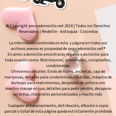
© Copyright amoradomicilio.net 2014 | Todos los Derechos
Reservados | Medellín - Antioquia - Colombia
La información contenida en esta y página en todos sus
archivos anexos es propiedad de amoradomicilio.net®
En amor a domicilio encontrarás regalos a domicilio para
toda ocasión como: Matrimonios, aniversarios, cumpleaños,
condolencias.
Ofrecemos detalles: Envío de flores, anchetas, caja de
mariposas, detalles para condolencias,crisálidas, máquina de
burbujas para matrimonios, despedida de soltera con
nuestro masaje en spa, detalles para pedir perdón, desayuno
sorpresa, chocolates personalizados y mucho más.
Cualquier almacenamiento, distribución, difusión o copia
parcial o total de esta página queda estrictamente prohibida