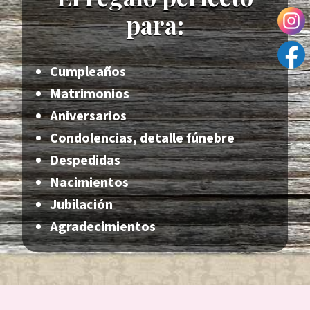
para:
Cumpleaños
Matrimonios
Aniversarios
Condolencias, detalle fúnebre
Despedidas
Nacimientos
Jubilación
Agradecimientos