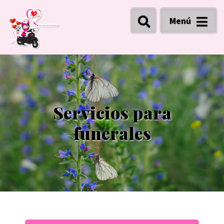
Menú
Servicios para
funerales