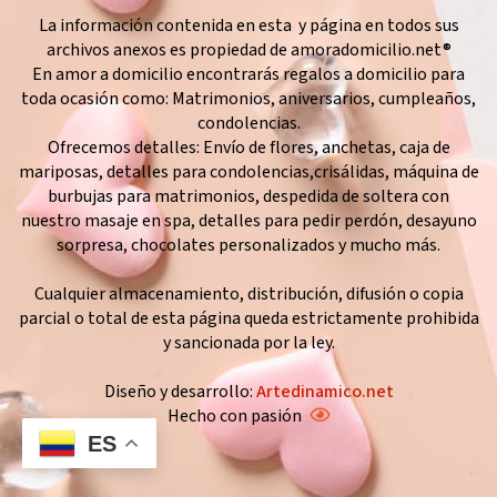
La información contenida en esta y página en todos sus
archivos anexos es propiedad de amoradomicilio.net®
En amor a domicilio encontrarás regalos a domicilio para
toda ocasión como: Matrimonios, aniversarios, cumpleaños,
condolencias.
Ofrecemos detalles: Envío de flores, anchetas, caja de
mariposas, detalles para condolencias,crisálidas, máquina de
burbujas para matrimonios, despedida de soltera con
nuestro masaje en spa, detalles para pedir perdón, desayuno
sorpresa, chocolates personalizados y mucho más.
Cualquier almacenamiento, distribución, difusión o copia
parcial o total de esta página queda estrictamente prohibida
y sancionada por la ley.
Diseño y desarrollo:
Artedinamico.net
Hecho con pasión
ES