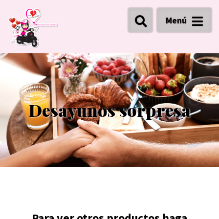
Menú
Desayunos sorpresa
Para ver otros productos haga