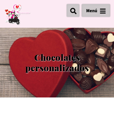
Menú
Chocolates
personalizados