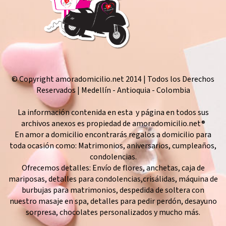
© Copyright amoradomicilio.net 2014 | Todos los Derechos
Reservados | Medellín - Antioquia - Colombia
La información contenida en esta y página en todos sus
archivos anexos es propiedad de amoradomicilio.net®
En amor a domicilio encontrarás regalos a domicilio para
toda ocasión como: Matrimonios, aniversarios, cumpleaños,
condolencias.
Ofrecemos detalles: Envío de flores, anchetas, caja de
mariposas, detalles para condolencias,crisálidas, máquina de
burbujas para matrimonios, despedida de soltera con
nuestro masaje en spa, detalles para pedir perdón, desayuno
sorpresa, chocolates personalizados y mucho más.