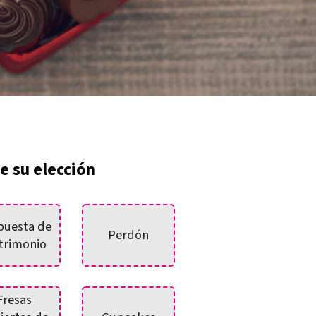
e su elección
puesta de
Perdón
trimonio
Fresas