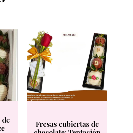
 de
Fresas cubiertas de
ce
chocolate: Tentación