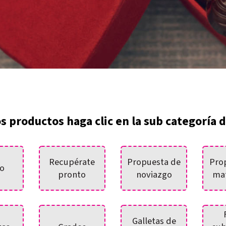
os productos haga clic en la sub categoría d
Recupérate
Propuesta de
Pro
o
pronto
noviazgo
ma
Galletas de