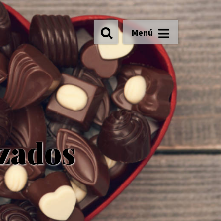
Menú
izados