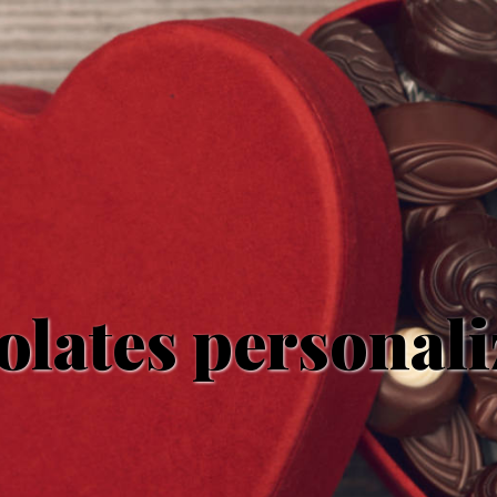
lates personal