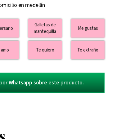
omicilio en medellín
Galletas de
ersario
Me gustas
mantequilla
 amo
Te quiero
Te extraño
por Whatsapp sobre este producto.
s