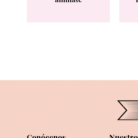
Conócenos
Nuestro