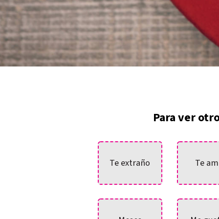
Para ver otr
Te extraño
Te am