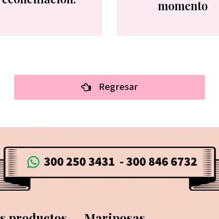
momento
Regresar
s productos
Mariposas