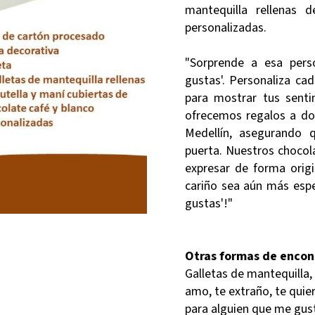
mantequilla rellenas 
personalizadas.
"Sorprende a esa pers
gustas'. Personaliza ca
para mostrar tus sent
ofrecemos regalos a dom
Medellín, asegurando 
puerta. Nuestros chocola
expresar de forma origi
cariño sea aún más espe
gustas'!"
Otras formas de encon
Galletas de mantequilla,
amo, te extraño, te quie
para alguien que me gust