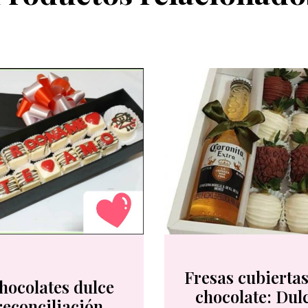
Fresas cubiertas
hocolates dulce
chocolate: Dul
reconciliación.