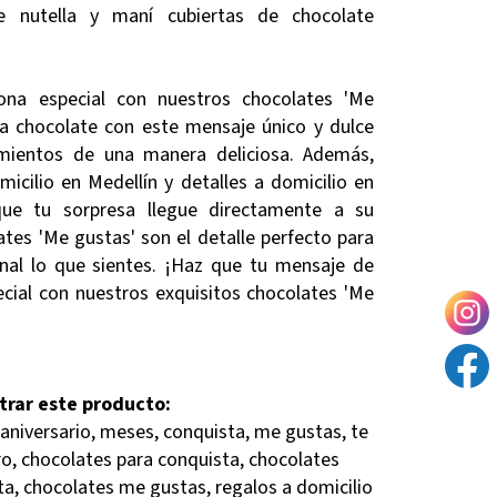
de nutella y maní cubiertas de chocolate
ona especial con nuestros chocolates 'Me
da chocolate con este mensaje único y dulce
imientos de una manera deliciosa. Además,
icilio en Medellín y detalles a domicilio en
que tu sorpresa llegue directamente a su
tes 'Me gustas' son el detalle perfecto para
nal lo que sientes. ¡Haz que tu mensaje de
cial con nuestros exquisitos chocolates 'Me
trar este producto:
 aniversario, meses, conquista, me gustas, te
ro, chocolates para conquista, chocolates
a, chocolates me gustas, regalos a domicilio