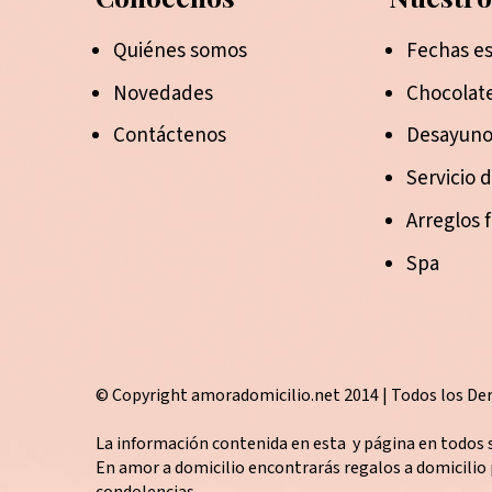
Quiénes somos
Fechas es
Novedades
Chocolate
Contáctenos
Desayuno
Servicio 
Arreglos f
Spa
© Copyright amoradomicilio.net 2014 | Todos los Der
La información contenida en esta y página en todos 
En amor a domicilio encontrarás regalos a domicilio
condolencias.