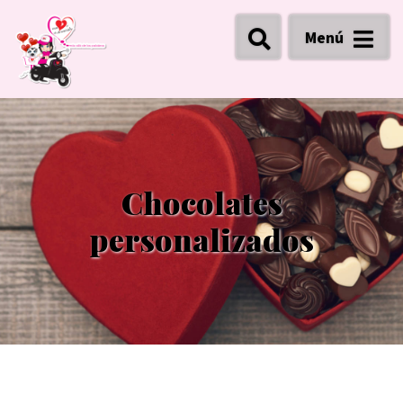
Menú
Chocolates
personalizados