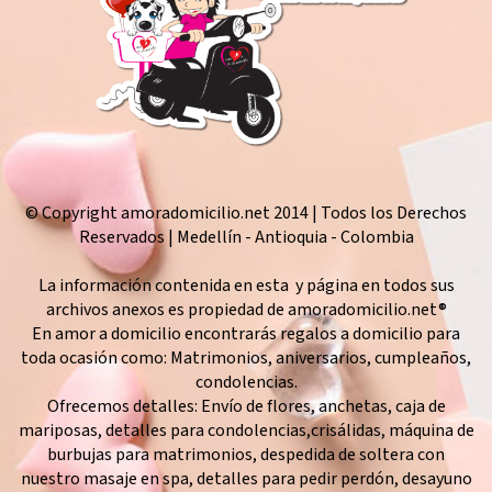
© Copyright amoradomicilio.net 2014 | Todos los Derechos
Reservados | Medellín - Antioquia - Colombia
La información contenida en esta y página en todos sus
archivos anexos es propiedad de amoradomicilio.net®
En amor a domicilio encontrarás regalos a domicilio para
toda ocasión como: Matrimonios, aniversarios, cumpleaños,
condolencias.
Ofrecemos detalles: Envío de flores, anchetas, caja de
mariposas, detalles para condolencias,crisálidas, máquina de
burbujas para matrimonios, despedida de soltera con
nuestro masaje en spa, detalles para pedir perdón, desayuno