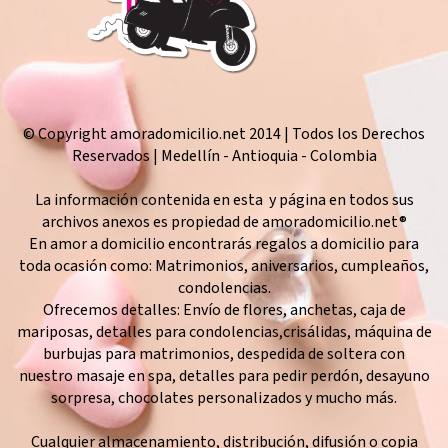
© Copyright amoradomicilio.net 2014 | Todos los Derechos
Reservados | Medellín - Antioquia - Colombia
La información contenida en esta y página en todos sus
archivos anexos es propiedad de amoradomicilio.net®
En amor a domicilio encontrarás regalos a domicilio para
toda ocasión como: Matrimonios, aniversarios, cumpleaños,
condolencias.
Ofrecemos detalles: Envío de flores, anchetas, caja de
mariposas, detalles para condolencias,crisálidas, máquina de
burbujas para matrimonios, despedida de soltera con
nuestro masaje en spa, detalles para pedir perdón, desayuno
sorpresa, chocolates personalizados y mucho más.
Cualquier almacenamiento, distribución, difusión o copia