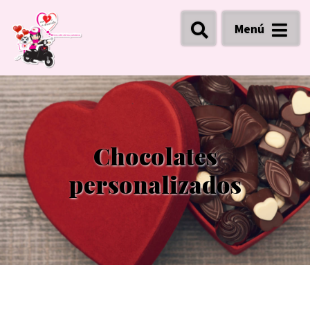
Menú
Chocolates
personalizados